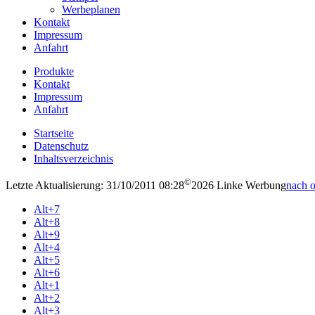
Werbeplanen
Kontakt
Impressum
Anfahrt
Produkte
Kontakt
Impressum
Anfahrt
Startseite
Datenschutz
Inhaltsverzeichnis
©
Letzte Aktualisierung: 31/10/2011 08:28
2026 Linke Werbung
nach 
Alt+7
Alt+8
Alt+9
Alt+4
Alt+5
Alt+6
Alt+1
Alt+2
Alt+3