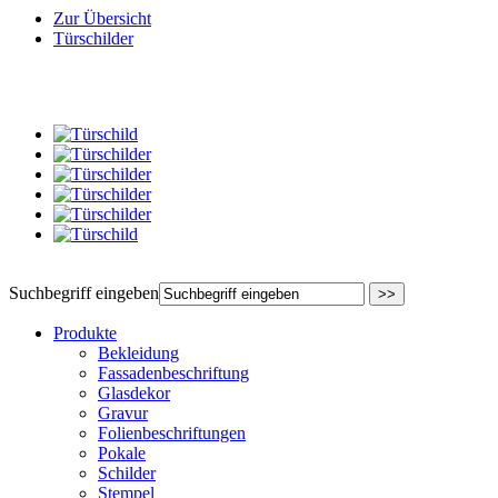
Zur Übersicht
Türschilder
Suchbegriff eingeben
Produkte
Bekleidung
Fassadenbeschriftung
Glasdekor
Gravur
Folienbeschriftungen
Pokale
Schilder
Stempel