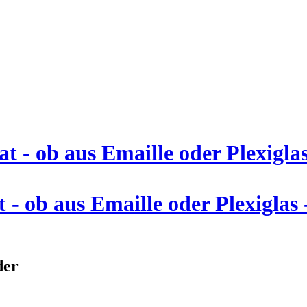
- ob aus Emaille oder Plexiglas -
der