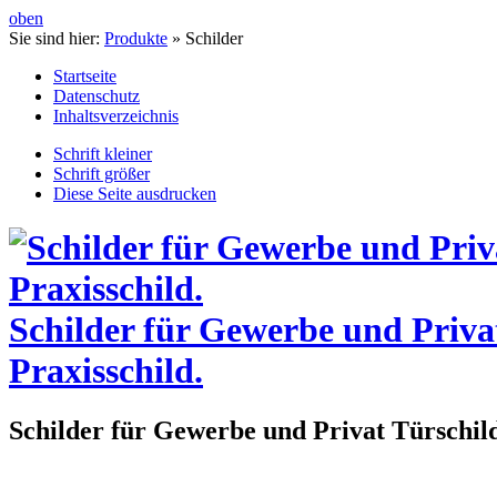
oben
Sie sind hier:
Produkte
»
Schilder
Startseite
Datenschutz
Inhaltsverzeichnis
Schrift kleiner
Schrift größer
Diese Seite ausdrucken
Schilder für Gewerbe und Privat 
Praxisschild.
Schilder für Gewerbe und Privat Türschil